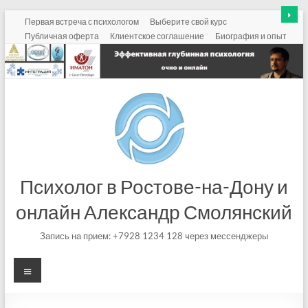
Перейти
Первая встреча с психологом
Выберите свой курс
к
Публичная оферта
Клиентское соглашение
Биография и опыт
содержимому
Психолог в Ростове-на-Дону и
онлайн Александр Смолянский
Запись на прием: +7928 1234 128 через мессенджеры
Меню