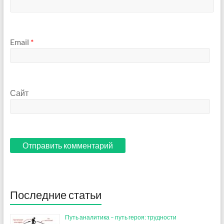
Email
*
Сайт
Последние статьи
Путь аналитика – путь героя: трудности