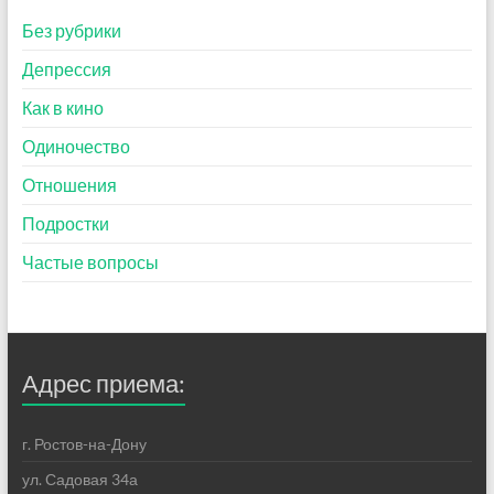
Без рубрики
Депрессия
Как в кино
Одиночество
Отношения
Подростки
Частые вопросы
Адрес приема:
г. Ростов-на-Дону
ул. Садовая 34а