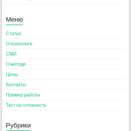
Меню
Статьи
О психологе
СМИ
О методе
Цены
Контакты
Пример работы
Тест на готовность
Рубрики