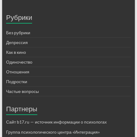
Рубрики
Без рубрики
Депрессия
Как в кино
Одиночество
Отношения
Подростки
Частые вопросы
Партнеры
Сайт b17.ru — источник информации о психологах
Группа психологического центра «Интеграция»