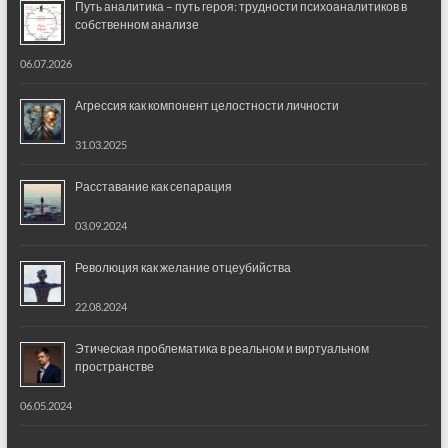
Путь аналитика – путь героя: трудности психоаналитиков в
собственном анализе
06.07.2026
Агрессия как компонент целостности личности
31.03.2025
Расставание как сепарация
03.09.2024
Революция как желание отцеубийства
22.08.2024
Этическая проблематика в реальном и виртуальном
пространстве
06.05.2024