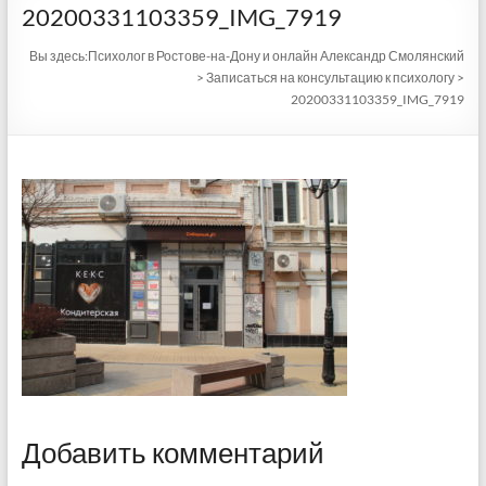
20200331103359_IMG_7919
Вы здесь:
Психолог в Ростове-на-Дону и онлайн Александр Смолянский
>
Записаться на консультацию к психологу
>
20200331103359_IMG_7919
Добавить комментарий