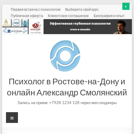
Перейти
Первая встреча с психологом
Выберите свой курс
к
Публичная оферта
Клиентское соглашение
Биография и опыт
содержимому
Психолог в Ростове-на-Дону и
онлайн Александр Смолянский
Запись на прием: +7928 1234 128 через мессенджеры
Меню