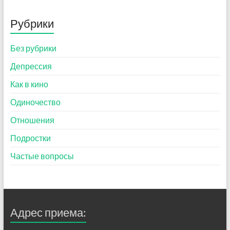
Рубрики
Без рубрики
Депрессия
Как в кино
Одиночество
Отношения
Подростки
Частые вопросы
Адрес приема: