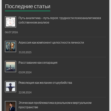
Последние статьи
Путь аналитика – путь героя: трудности психоаналитиков в
собственном анализе
06.07.2026
Агрессия как компонент целостности личности
31.03.2025
Расставание как сепарация
03.09.2024
Революция как желание отцеубийства
22.08.2024
Этическая проблематика в реальном и виртуальном
пространстве