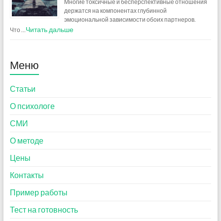
Многие токсичные и бесперспективные отношения
держатся на компонентах глубинной
эмоциональной зависимости обоих партнеров.
Читать дальше
Что …
Меню
Статьи
О психологе
СМИ
О методе
Цены
Контакты
Пример работы
Тест на готовность