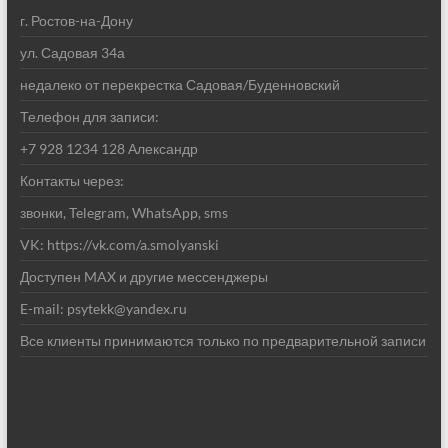
г. Ростов-на-Дону
ул. Садовая 34а
недалеко от перекрестка Садовая/Буденновский
Телефон для записи:
+7 928 1234 128 Александр
Контакты через:
звонки, Telegram, WhatsApp, sms
VK: https://vk.com/a.smolyanski
Доступен MAX и другие мессенджеры
E-mail: psytekk@yandex.ru
Все клиенты принимаются только по предварительной записи