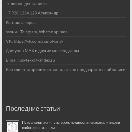
Телефон для записи:
+7 928 1234 128 Александр
Контакты через:
звонки, Telegram, WhatsApp, sms
VK: https://vk.com/a.smolyanski
Доступен MAX и другие мессенджеры
E-mail: psytekk@yandex.ru
Все клиенты принимаются только по предварительной записи
Последние статьи
Путь аналитика – путь героя: трудности психоаналитиков в
собственном анализе