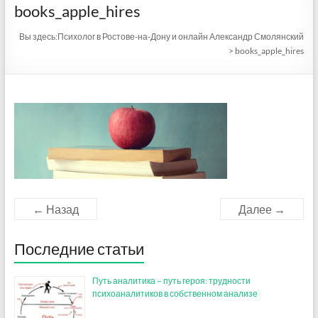
books_apple_hires
Вы здесь:
Психолог в Ростове-на-Дону и онлайн Александр Смолянский
>
books_apple_hires
← Назад
Далее →
Последние статьи
Путь аналитика – путь героя: трудности
психоаналитиков в собственном анализе