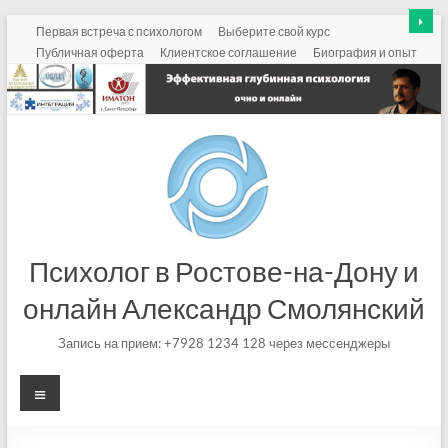
Перейти
Первая встреча с психологом
Выберите свой курс
к
Публичная оферта
Клиентское соглашение
Биография и опыт
содержимому
Психолог в Ростове-на-Дону и
онлайн Александр Смолянский
Запись на прием: +7928 1234 128 через мессенджеры
Меню