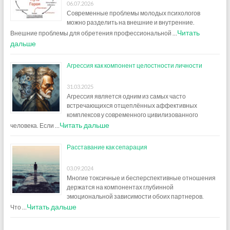
06.07.2026
Современные проблемы молодых психологов
можно разделить на внешние и внутренние.
Читать
Внешние проблемы для обретения профессиональной …
дальше
Агрессия как компонент целостности личности
31.03.2025
Агрессия является одним из самых часто
встречающихся отщеплённых аффективных
комплексов у современного цивилизованного
Читать дальше
человека. Если …
Расставание как сепарация
03.09.2024
Многие токсичные и бесперспективные отношения
держатся на компонентах глубинной
эмоциональной зависимости обоих партнеров.
Читать дальше
Что …