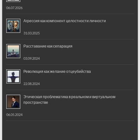
06.07.2026
Агрессия как компонент целостности личности
31.03.2025
Расставание как сепарация
03.09.2024
Революция как желание отцеубийства
22.08.2024
Этическая проблематика в реальном и виртуальном
пространстве
06.05.2024