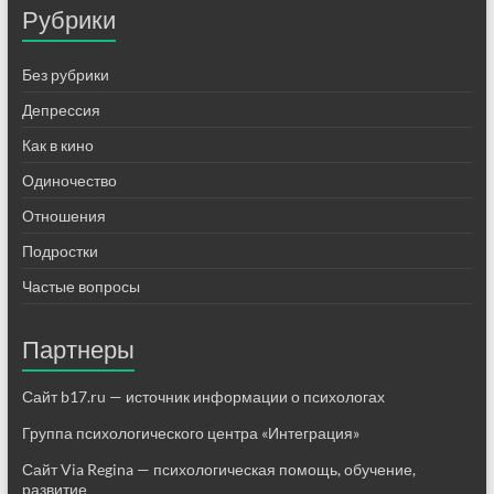
Рубрики
Без рубрики
Депрессия
Как в кино
Одиночество
Отношения
Подростки
Частые вопросы
Партнеры
Сайт b17.ru — источник информации о психологах
Группа психологического центра «Интеграция»
Сайт Via Regina — психологическая помощь, обучение,
развитие