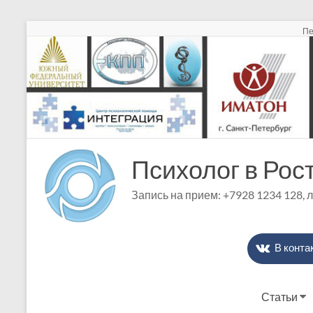
Перейти
Пе
к
содержимому
Психолог в Рос
Запись на прием: +7928 1234 128, 
В конта
Статьи