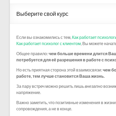
Выберите свой курс
Если вы ознакомились с тем,
Как работает психоло
Как работает психолог с клиентом
, Вы можете нача
Общее правило:
чем больше времени длится Ваш
потребуется для её разрешения в работе с пси
Но есть приятная сторона этой взаимосвязи:
чем б
работе, тем лучше становится Ваша жизнь.
За пару встреч можно решить лишь
внезапно
возник
напряжение.
Важно заметить, что позитивные изменения в жизн
сопровождения, а не в конце.