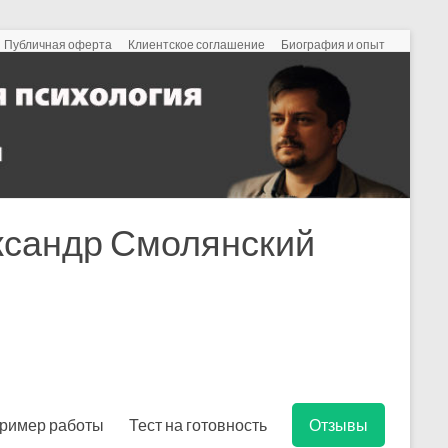
Публичная оферта
Клиентское соглашение
Биография и опыт
ександр Смолянский
ример работы
Тест на готовность
Отзывы