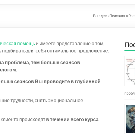
Вы здесь:
Психолог в Ро
гическая помощь
и имеете представление о том,
Пос
ть подбирать для себя оптимальное предложение.
а проблема, тем больше сеансов
хологом
.
ольше сеансов Вы проводите в глубинной
пробл
шие трудности, снять эмоциональное
и клиента происходят
в течении всего курса