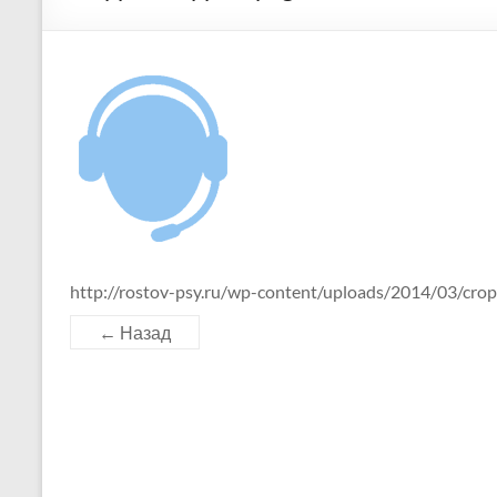
http://rostov-psy.ru/wp-content/uploads/2014/03/cro
← Назад