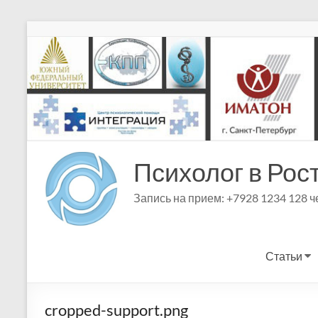
Перейти
к
содержимому
Психолог в Рос
Запись на прием: +7928 1234 128 
Статьи
cropped-support.png