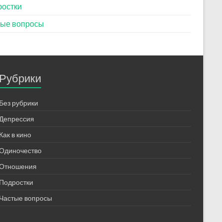
ростки
тые вопросы
Рубрики
Без рубрики
Депрессия
Как в кино
Одиночество
Отношения
Подростки
Частые вопросы