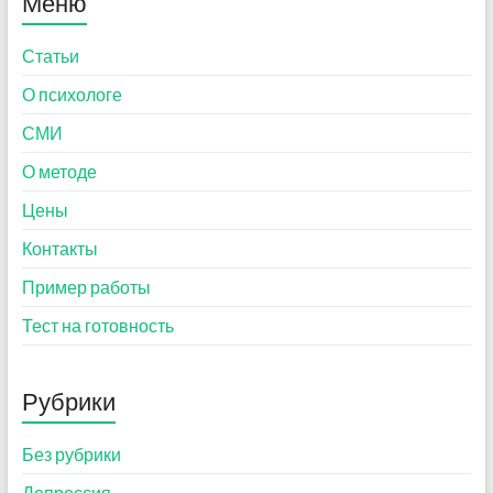
Меню
Статьи
О психологе
СМИ
О методе
Цены
Контакты
Пример работы
Тест на готовность
Рубрики
Без рубрики
Депрессия