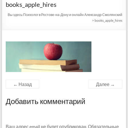
books_apple_hires
Вы здесь:
Психолог в Ростове-на-Дону и онлайн Александр Смолянский
>
books_apple_hires
← Назад
Далее →
Добавить комментарий
Ваш адрес email не будет опубликован.
Обязательные