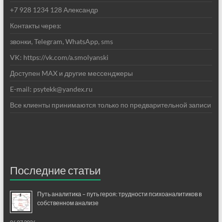
+7 928 1234 128 Александр
Контакты через:
звонки, Telegram, WhatsApp, sms
VK: https://vk.com/a.smolyanski
Доступен MAX и другие мессенджеры
E-mail: psytekk@yandex.ru
Все клиенты принимаются только по предварительной записи
Последние статьи
Путь аналитика – путь героя: трудности психоаналитиков в
собственном анализе