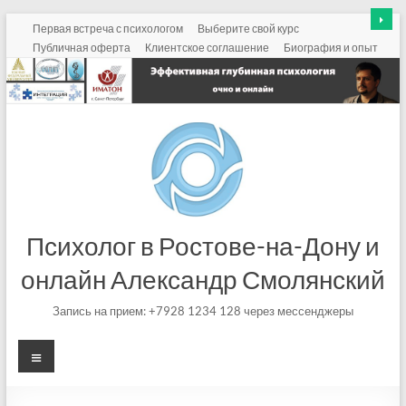
Перейти
Первая встреча с психологом
Выберите свой курс
к
Публичная оферта
Клиентское соглашение
Биография и опыт
содержимому
Психолог в Ростове-на-Дону и
онлайн Александр Смолянский
Запись на прием: +7928 1234 128 через мессенджеры
Меню