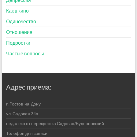
Как в кино
Одиночество
Отношения
Подростки
Частые вопросы
Адрес приема:
г. Ростов-на-Дону
ул. Садовая 34а
недалеко от перекрестка Садовая/Буденновский
Телефон для записи: