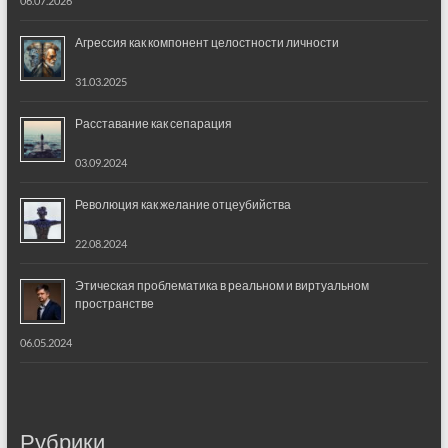
06.07.2026
Агрессия как компонент целостности личности
31.03.2025
Расставание как сепарация
03.09.2024
Революция как желание отцеубийства
22.08.2024
Этическая проблематика в реальном и виртуальном
пространстве
06.05.2024
Рубрики