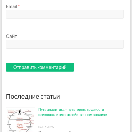
Email
*
Сайт
Последние статьи
Путь аналитика – путь героя: трудности
психоаналитиков в собственном анализе
06.07.2026