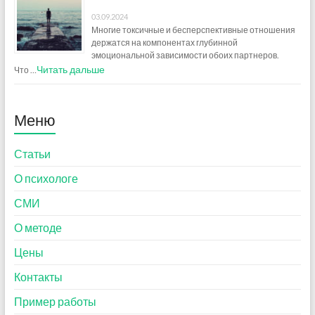
03.09.2024
Многие токсичные и бесперспективные отношения
держатся на компонентах глубинной
эмоциональной зависимости обоих партнеров.
Читать дальше
Что …
Меню
Статьи
О психологе
СМИ
О методе
Цены
Контакты
Пример работы