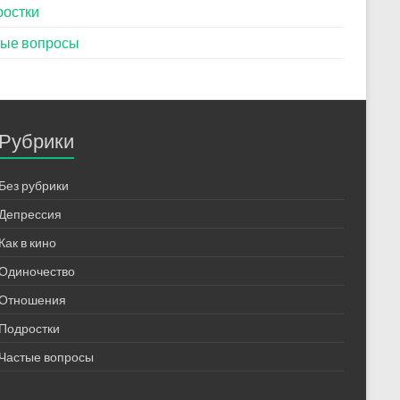
ростки
тые вопросы
Рубрики
Без рубрики
Депрессия
Как в кино
Одиночество
Отношения
Подростки
Частые вопросы