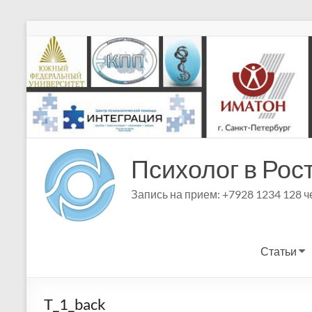
Перейти
к
содержимому
Психолог в Рос
Запись на прием: +7928 1234 128 
Статьи
T_1_back