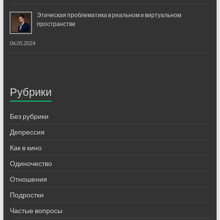
Этическая проблематика в реальном и виртуальном
пространстве
06.05.2024
Рубрики
Без рубрики
Депрессия
Как в кино
Одиночество
Отношения
Подростки
Частые вопросы