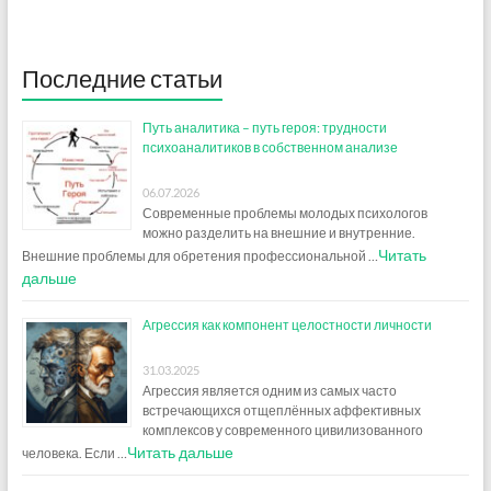
Последние статьи
Путь аналитика – путь героя: трудности
психоаналитиков в собственном анализе
06.07.2026
Современные проблемы молодых психологов
можно разделить на внешние и внутренние.
Читать
Внешние проблемы для обретения профессиональной …
дальше
Агрессия как компонент целостности личности
31.03.2025
Агрессия является одним из самых часто
встречающихся отщеплённых аффективных
комплексов у современного цивилизованного
Читать дальше
человека. Если …