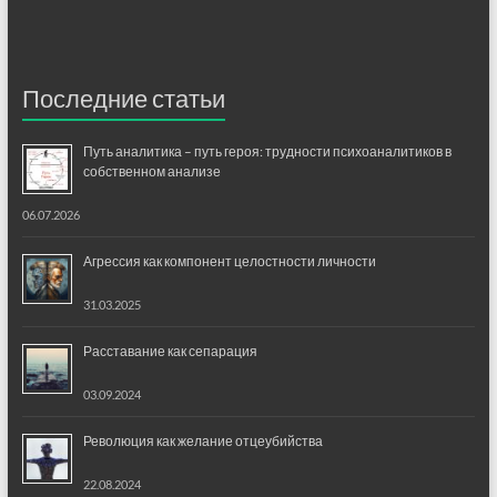
Последние статьи
Путь аналитика – путь героя: трудности психоаналитиков в
собственном анализе
06.07.2026
Агрессия как компонент целостности личности
31.03.2025
Расставание как сепарация
03.09.2024
Революция как желание отцеубийства
22.08.2024