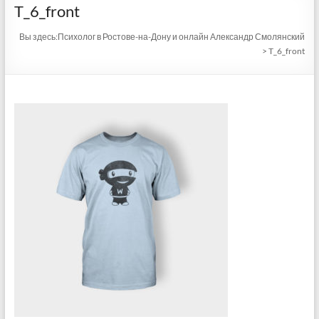
T_6_front
Вы здесь:
Психолог в Ростове-на-Дону и онлайн Александр Смолянский
>
T_6_front