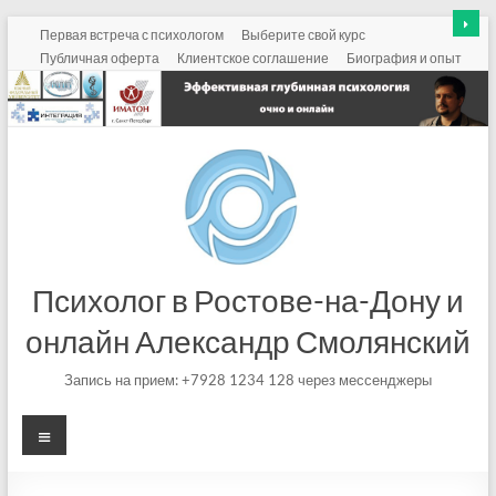
Перейти
Первая встреча с психологом
Выберите свой курс
к
Публичная оферта
Клиентское соглашение
Биография и опыт
содержимому
Психолог в Ростове-на-Дону и
онлайн Александр Смолянский
Запись на прием: +7928 1234 128 через мессенджеры
Меню