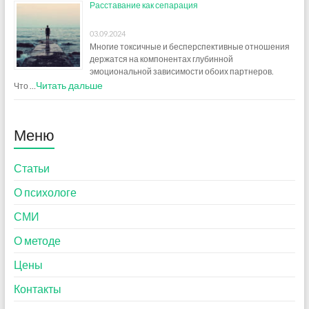
Расставание как сепарация
03.09.2024
Многие токсичные и бесперспективные отношения
держатся на компонентах глубинной
эмоциональной зависимости обоих партнеров.
Читать дальше
Что …
Меню
Статьи
О психологе
СМИ
О методе
Цены
Контакты