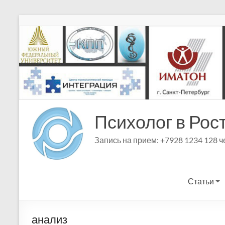
Перейти
к
содержимому
Психолог в Рос
Запись на прием: +7928 1234 128 
Статьи
анализ