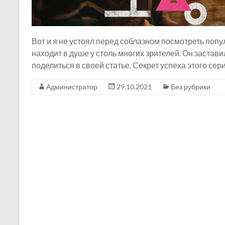
Вот и я не устоял перед соблазном посмотреть попу
находит в душе у столь многих зрителей. Он застави
поделиться в своей статье. Секрет успеха этого сер
Администратор
29.10.2021
Без рубрики