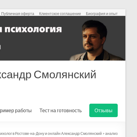
Публичная оферта
Клиентское соглашение
Биография и опыт
ександр Смолянский
ример работы
Тест на готовность
Отзывы
ихолог в Ростове-на-Дону и онлайн Александр Смолянский
>
анализ