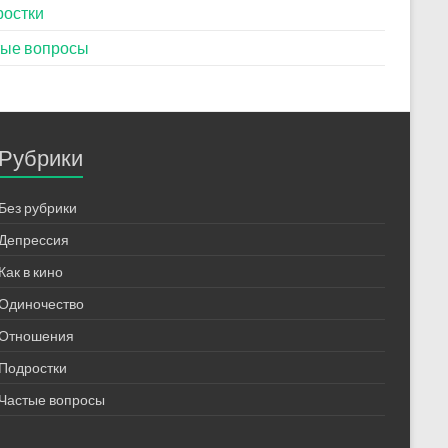
ростки
тые вопросы
Рубрики
Без рубрики
Депрессия
Как в кино
Одиночество
Отношения
Подростки
Частые вопросы