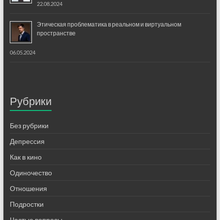
22.08.2024
Этическая проблематика в реальном и виртуальном
пространстве
06.05.2024
Рубрики
Без рубрики
Депрессия
Как в кино
Одиночество
Отношения
Подростки
Частые вопросы