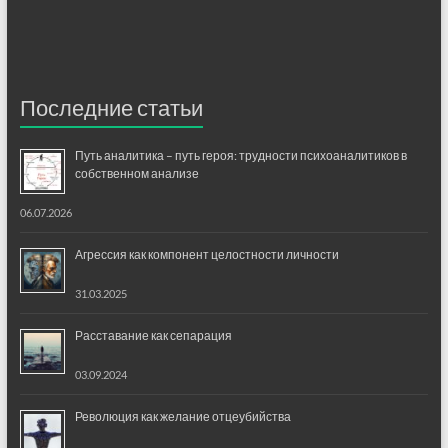
Последние статьи
Путь аналитика – путь героя: трудности психоаналитиков в
собственном анализе
06.07.2026
Агрессия как компонент целостности личности
31.03.2025
Расставание как сепарация
03.09.2024
Революция как желание отцеубийства