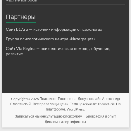
Партнеры
Сайт b17.ru — источник информации о психологах
Группа психологического центра «Интеграция»
Сайт Via Regina — психологическая помощь, обучение,
развитие
Copyright © 2026
Психолог в Ростове-на-Дону и онлайн Александр
Смолянский
. Все права защищены. Тема
Spacious
от ThemeGrill. На
платформе:
WordPress
.
Записаться на консультацию к психологу
Биография и опыт
Дипломы и сертификаты