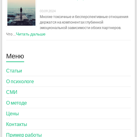
03.09.2024
Многие токсичные и бесперспективные отношения
держатся на компонентах глубинной
эмоциональной зависимости обоих партнеров.
Читать дальше
Что …
Меню
Статьи
О психологе
СМИ
О методе
Цены
Контакты
Пример работы