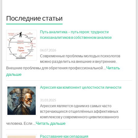
Последние статьи
Путь аналитика – путь героя: трудности
психоаналитиков в собственном анализе
06.07.2026
Современные проблемы молодых психологов
можно разделить на внешние и внутренние.
Читать
Внешние проблемы для обретения профессиональной …
дальше
Агрессия как компонент целостности личности
31.03.2025
Агрессия является одним из самых часто
встречающихся отщеплённых аффективных
комплексов у современного цивилизованного
Читать дальше
человека. Если …
Расставание как сепарация