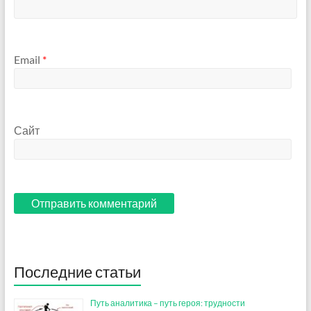
Email
*
Сайт
Последние статьи
Путь аналитика – путь героя: трудности