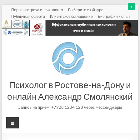
Перейти
Первая встреча с психологом
Выберите свой курс
к
Публичная оферта
Клиентское соглашение
Биография и опыт
содержимому
Психолог в Ростове-на-Дону и
онлайн Александр Смолянский
Запись на прием: +7928 1234 128 через мессенджеры
Меню