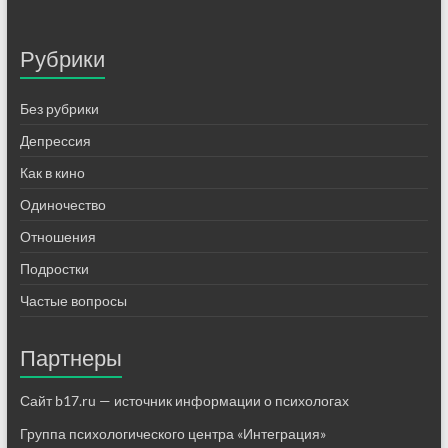
Рубрики
Без рубрики
Депрессия
Как в кино
Одиночество
Отношения
Подростки
Частые вопросы
Партнеры
Сайт b17.ru — источник информации о психологах
Группа психологического центра «Интеграция»