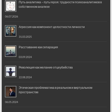
Путь аналитика – путь героя: трудности психоаналитиков в
собственном анализе
06.07.2026
Агрессия как компонент целостности личности
31.03.2025
Расставание как сепарация
03.09.2024
Революция как желание отцеубийства
22.08.2024
Этическая проблематика в реальном и виртуальном
пространстве
06.05.2024