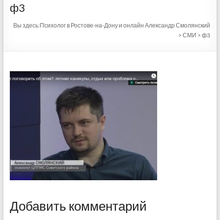
ф3
Вы здесь:
Психолог в Ростове-на-Дону и онлайн Александр Смолянский
>
СМИ
>
ф3
Добавить комментарий