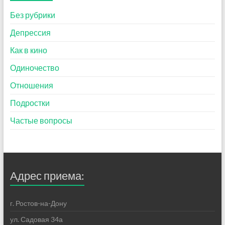
Без рубрики
Депрессия
Как в кино
Одиночество
Отношения
Подростки
Частые вопросы
Адрес приема:
г. Ростов-на-Дону
ул. Садовая 34а