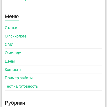
Меню
Статьи
О психологе
СМИ
О методе
Цены
Контакты
Пример работы
Тест на готовность
Рубрики