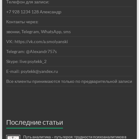
Телефон для записи:
+7 928 1234 128 Александр
Контакты через:
звонки, Telegram, WhatsApp, sms
VK: https://vk.com/a.smolyanski
Telegram: @Alexandr757s
Skype: live:psytekk_2
E-mail: psytekk@yandex.ru
Все клиенты принимаются только по предварительной записи
Последние статьи
Путь аналитика – путь героя: трудности психоаналитиков в