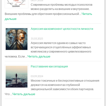
06.07.2026
Современные проблемы молодых психологов
можно разделить на внешние и внутренние.
Читать
Внешние проблемы для обретения профессиональной …
дальше
Агрессия как компонент целостности личности
31.03.2025
Агрессия является одним из самых часто
встречающихся отщеплённых аффективных
комплексов у современного цивилизованного
Читать дальше
человека. Если …
Расставание как сепарация
03.09.2024
Многие токсичные и бесперспективные отношения
держатся на компонентах глубинной
эмоциональной зависимости обоих партнеров.
Читать дальше
Что …