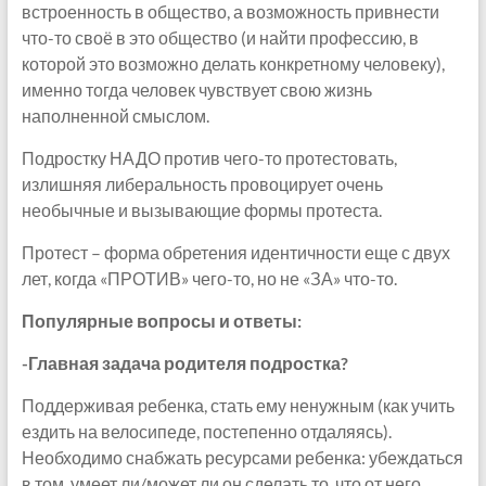
встроенность в общество, а возможность привнести
что-то своё в это общество (и найти профессию, в
которой это возможно делать конкретному человеку),
именно тогда человек чувствует свою жизнь
наполненной смыслом.
Подростку НАДО против чего-то протестовать,
излишняя либеральность провоцирует очень
необычные и вызывающие формы протеста.
Протест – форма обретения идентичности еще с двух
лет, когда «ПРОТИВ» чего-то, но не «ЗА» что-то.
Популярные вопросы и ответы:
-Главная задача родителя подростка?
Поддерживая ребенка, стать ему ненужным (как учить
ездить на велосипеде, постепенно отдаляясь).
Необходимо снабжать ресурсами ребенка: убеждаться
в том, умеет ли/может ли он сделать то, что от него