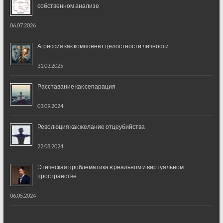
собственном анализе
06.07.2026
Агрессия как компонент целостности личности
31.03.2025
Расставание как сепарация
03.09.2024
Революция как желание отцеубийства
22.08.2024
Этическая проблематика в реальном и виртуальном
пространстве
06.05.2024