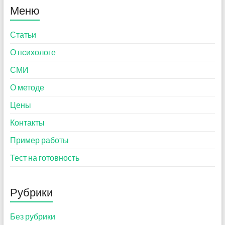
Меню
Статьи
О психологе
СМИ
О методе
Цены
Контакты
Пример работы
Тест на готовность
Рубрики
Без рубрики