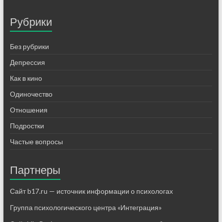
Рубрики
Без рубрики
Депрессия
Как в кино
Одиночество
Отношения
Подростки
Частые вопросы
Партнеры
Сайт b17.ru — источник информации о психологах
Группа психологического центра «Интеграция»