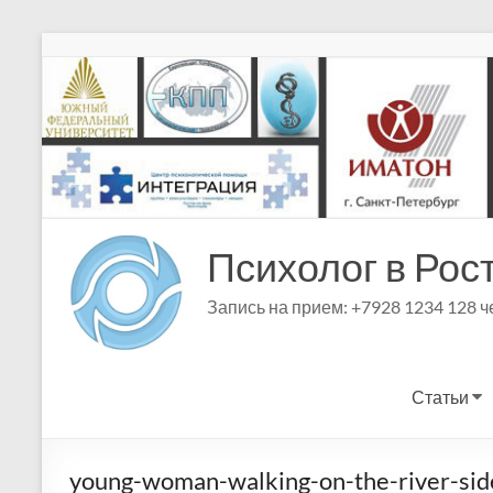
Перейти
к
содержимому
Психолог в Рос
Запись на прием: +7928 1234 128 
Статьи
young-woman-walking-on-the-river-si