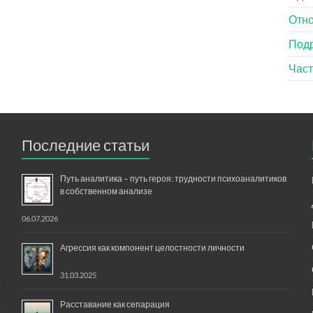
Отн
Под
Час
Последние статьи
Путь аналитика – путь героя: трудности психоаналитиков
в собственном анализе
06.07.2026
Агрессия как компонент целостности личности
31.03.2025
Расставание как сепарация