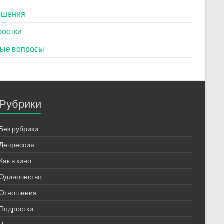
ошения
ростки
тые вопросы
Рубрики
Без рубрики
Депрессия
Как в кино
Одиночество
Отношения
Подростки