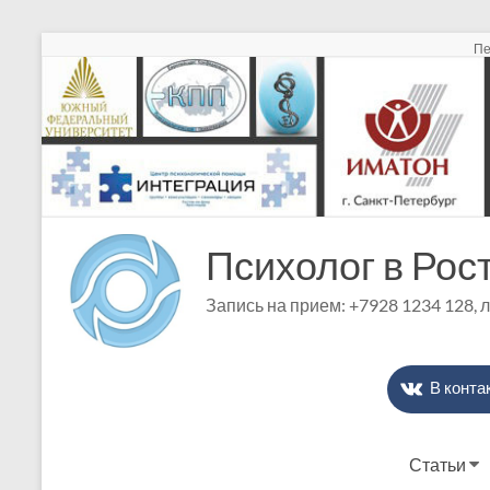
Перейти
Пе
к
содержимому
Психолог в Рос
Запись на прием: +7928 1234 128, 
В конта
Статьи