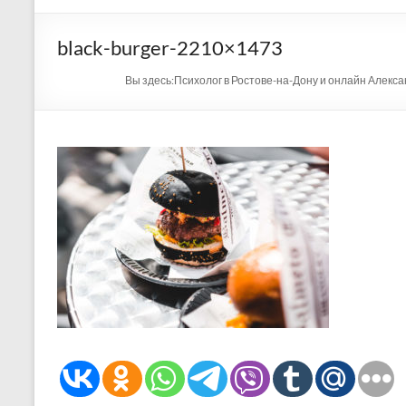
black-burger-2210×1473
Вы здесь:
Психолог в Ростове-на-Дону и онлайн Алекс