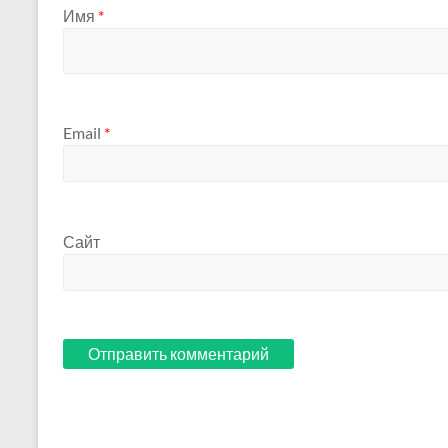
Имя
*
Email
*
Сайт