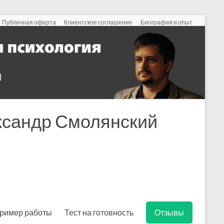
Публичная оферта
Клиентское соглашение
Биография и опыт
ександр Смолянский
ример работы
Тест на готовность
Отзывы