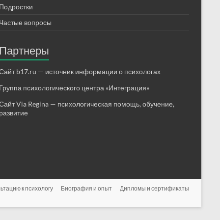
Подростки
Частые вопросы
Партнеры
Сайт b17.ru — источник информации о психологах
Группа психологического центра «Интеграция»
Сайт Via Regina — психологическая помощь, обучение,
развитие
ьтацию к психологу
Биография и опыт
Дипломы и сертификаты