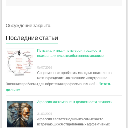
Обсуждение закрыто.
Последние статьи
Путь аналитика – путь героя: трудности
психоаналитиков в собственном анализе
06.07.2026
Современные проблемы молодых психологов
можно разделить на внешние и внутренние.
Читать
Внешние проблемы для обретения профессиональной …
дальше
Агрессия как компонент целостности личности
31.03.2025
Агрессия является одним из самых часто
встречающихся отщеплённых аффективных