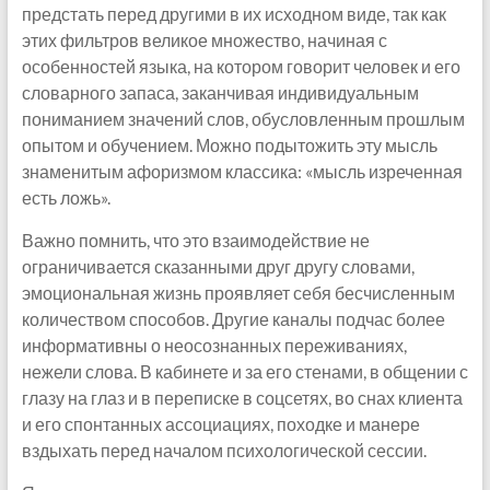
предстать перед другими в их исходном виде, так как
этих фильтров великое множество, начиная с
особенностей языка, на котором говорит человек и его
словарного запаса, заканчивая индивидуальным
пониманием значений слов, обусловленным прошлым
опытом и обучением. Можно подытожить эту мысль
знаменитым афоризмом классика: «мысль изреченная
есть ложь».
Важно помнить, что это взаимодействие не
ограничивается сказанными друг другу словами,
эмоциональная жизнь проявляет себя бесчисленным
количеством способов. Другие каналы подчас более
информативны о неосознанных переживаниях,
нежели слова. В кабинете и за его стенами, в общении с
глазу на глаз и в переписке в соцсетях, во снах клиента
и его спонтанных ассоциациях, походке и манере
вздыхать перед началом психологической сессии.