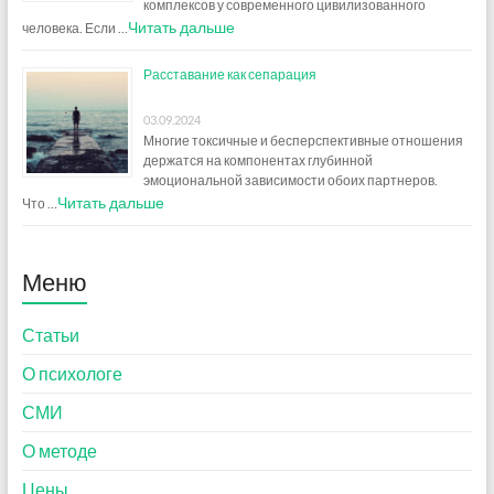
комплексов у современного цивилизованного
Читать дальше
человека. Если …
Расставание как сепарация
03.09.2024
Многие токсичные и бесперспективные отношения
держатся на компонентах глубинной
эмоциональной зависимости обоих партнеров.
Читать дальше
Что …
Меню
Статьи
О психологе
СМИ
О методе
Цены