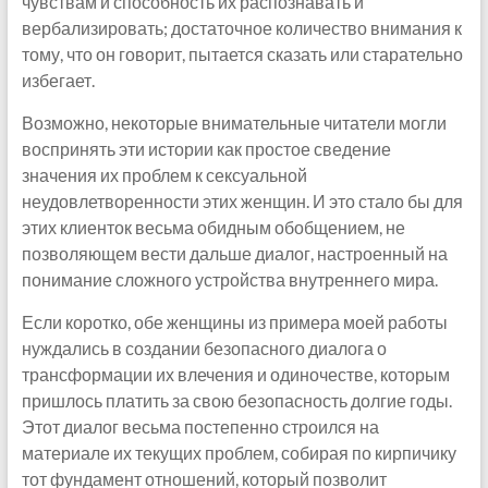
чувствам и способность их распознавать и
вербализировать; достаточное количество внимания к
тому, что он говорит, пытается сказать или старательно
избегает.
Возможно, некоторые внимательные читатели могли
воспринять эти истории как простое сведение
значения их проблем к сексуальной
неудовлетворенности этих женщин. И это стало бы для
этих клиенток весьма обидным обобщением, не
позволяющем вести дальше диалог, настроенный на
понимание сложного устройства внутреннего мира.
Если коротко, обе женщины из примера моей работы
нуждались в создании безопасного диалога о
трансформации их влечения и одиночестве, которым
пришлось платить за свою безопасность долгие годы.
Этот диалог весьма постепенно строился на
материале их текущих проблем, собирая по кирпичику
тот фундамент отношений, который позволит