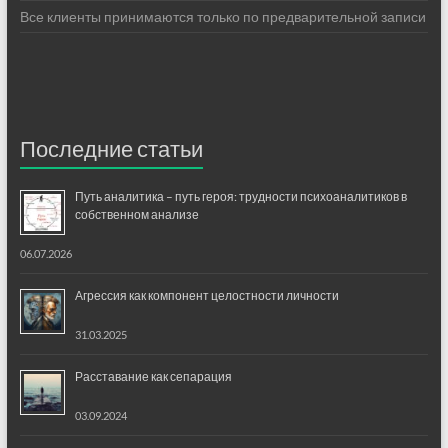
Все клиенты принимаются только по предварительной записи
Последние статьи
Путь аналитика – путь героя: трудности психоаналитиков в
собственном анализе
06.07.2026
Агрессия как компонент целостности личности
31.03.2025
Расставание как сепарация
03.09.2024