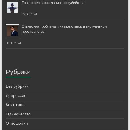
Революция как желание отцеубийства
22.08.2024
Этическая проблематика в реальном и виртуальном
пространстве
06.05.2024
Рубрики
Без рубрики
Депрессия
Как в кино
Одиночество
Отношения