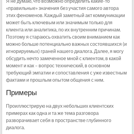
Я не думаю, что возможно определить какие-то
«правильные» значения без участия самого автора
этих феноменов. Каждый заметный акт коммуникации
может быть ключевым или значимым только для
клиента или аналитика, по их внутренним причинам.
Поэтому я стараюсь охватить своим вниманием как
можно больше потенциально важных состоявшихся (и
игнорируемых) граней нашего диалога. Далее, я могу
обсудить нечто замеченное мной с клиентом, в какой
момент и как – вопрос технический, в основном
требующий эмпатии и сопоставления с уже известным
фактами и прошлым опытом общения с ним.
Примеры
Проиллюстрирую на двух небольших клиентских
примерах как одна и та же тема разговора
разворачивает себя в пространстве глубинного
диалога.