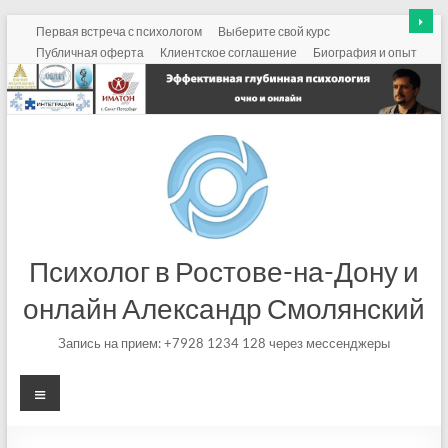
Перейти
Первая встреча с психологом
Выберите свой курс
к
Публичная оферта
Клиентское соглашение
Биография и опыт
содержимому
Психолог в Ростове-на-Дону и
онлайн Александр Смолянский
Запись на прием: +7928 1234 128 через мессенджеры
Меню