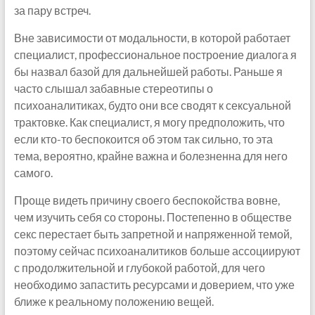
за пару встреч.
Вне зависимости от модальности, в которой работает
специалист, профессиональное построение диалога я
бы назвал базой для дальнейшей работы. Раньше я
часто слышал забавные стереотипы о
психоаналитиках, будто они все сводят к сексуальной
трактовке. Как специалист, я могу предположить, что
если кто-то беспокоится об этом так сильно, то эта
тема, вероятно, крайне важна и болезненна для него
самого.
Проще видеть причину своего беспокойства вовне,
чем изучить себя со стороны. Постепенно в обществе
секс перестает быть запретной и напряженной темой,
поэтому сейчас психоаналитиков больше ассоциируют
с продолжительной и глубокой работой, для чего
необходимо запастить ресурсами и доверием, что уже
ближе к реальному положению вещей.