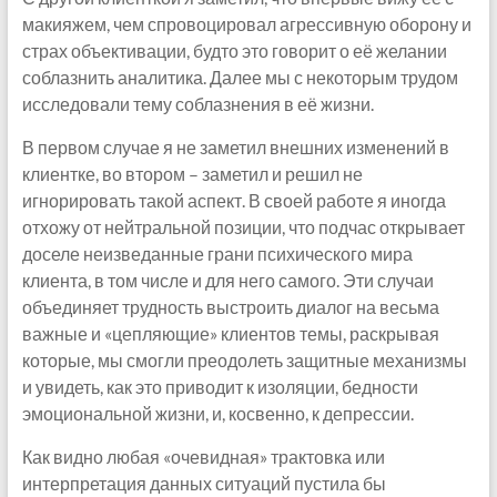
макияжем, чем спровоцировал агрессивную оборону и
страх объективации, будто это говорит о её желании
соблазнить аналитика. Далее мы с некоторым трудом
исследовали тему соблазнения в её жизни.
В первом случае я не заметил внешних изменений в
клиентке, во втором – заметил и решил не
игнорировать такой аспект. В своей работе я иногда
отхожу от нейтральной позиции, что подчас открывает
доселе неизведанные грани психического мира
клиента, в том числе и для него самого. Эти случаи
объединяет трудность выстроить диалог на весьма
важные и «цепляющие» клиентов темы, раскрывая
которые, мы смогли преодолеть защитные механизмы
и увидеть, как это приводит к изоляции, бедности
эмоциональной жизни, и, косвенно, к депрессии.
Как видно любая «очевидная» трактовка или
интерпретация данных ситуаций пустила бы